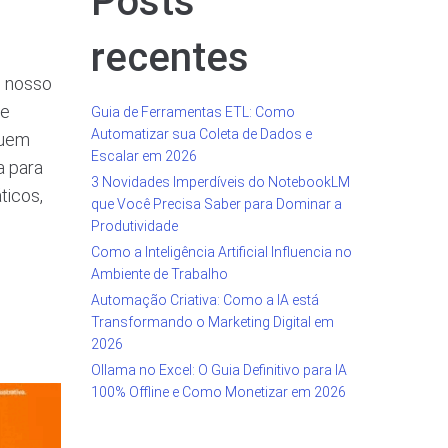
Posts
recentes
o nosso
 e
Guia de Ferramentas ETL: Como
Automatizar sua Coleta de Dados e
quem
Escalar em 2026
ja para
3 Novidades Imperdíveis do NotebookLM
ticos,
que Você Precisa Saber para Dominar a
Produtividade
Como a Inteligência Artificial Influencia no
Ambiente de Trabalho
Automação Criativa: Como a IA está
Transformando o Marketing Digital em
2026
Ollama no Excel: O Guia Definitivo para IA
100% Offline e Como Monetizar em 2026