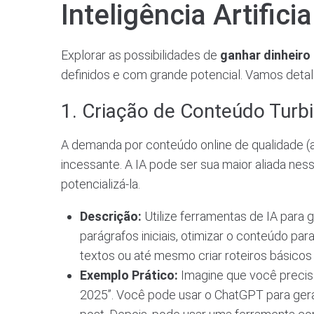
Inteligência Artific
Explorar as possibilidades de
ganhar dinheiro
definidos e com grande potencial. Vamos det
1. Criação de Conteúdo Turbi
A demanda por conteúdo online de qualidade (ar
incessante. A IA pode ser sua maior aliada ness
potencializá-la.
Descrição:
Utilize ferramentas de IA para g
parágrafos iniciais, otimizar o conteúdo pa
textos ou até mesmo criar roteiros básicos
Exemplo Prático:
Imagine que você precisa
2025”. Você pode usar o ChatGPT para gerar