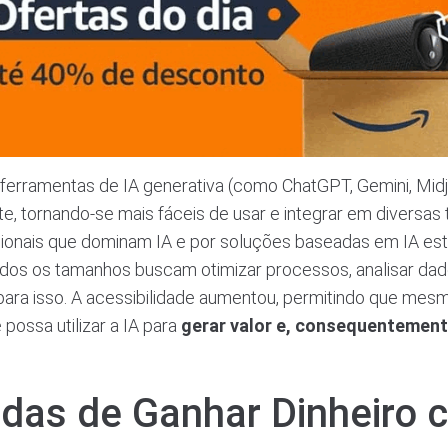
s ferramentas de IA generativa (como ChatGPT, Gemini, Mid
e, tornando-se mais fáceis de usar e integrar em diversas 
ionais que dominam IA e por soluções baseadas em IA es
os os tamanhos buscam otimizar processos, analisar dad
e para isso. A acessibilidade aumentou, permitindo que me
ossa utilizar a IA para
gerar valor e, consequentement
das de Ganhar Dinheiro 