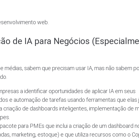
esenvolvimento web.
ção de IA para Negócios (Especialm
e médias, sabem que precisam usar IA, mas não sabem p
do.
presas a identificar oportunidades de aplicar IA em seus
dos e automação de tarefas usando ferramentas que elas 
 a criação de dashboards inteligentes, implementação de 
ipes.
acote para PMEs que inclui a criação de um dashboard n
das, marketing, estoque) e que utiliza recursos como o Cop