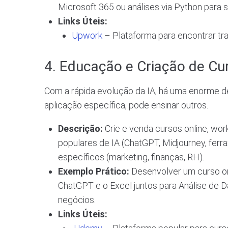
Microsoft 365 ou análises via Python para su
Links Úteis:
Upwork
– Plataforma para encontrar tra
4. Educação e Criação de Cu
Com a rápida evolução da IA, há uma enorme 
aplicação específica, pode ensinar outros.
Descrição:
Crie e venda cursos online, wor
populares de IA (ChatGPT, Midjourney, ferr
específicos (marketing, finanças, RH).
Exemplo Prático:
Desenvolver um curso on
ChatGPT e o Excel juntos para Análise de D
negócios.
Links Úteis: