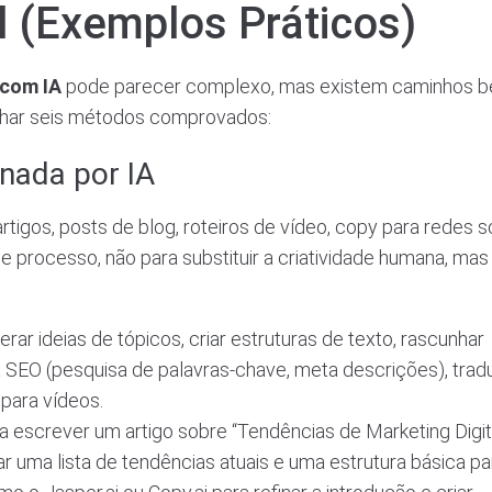
ial (Exemplos Práticos)
 com IA
pode parecer complexo, mas existem caminhos 
alhar seis métodos comprovados:
nada por IA
tigos, posts de blog, roteiros de vídeo, copy para redes so
e processo, não para substituir a criatividade humana, mas
erar ideias de tópicos, criar estruturas de texto, rascunhar
ra SEO (pesquisa de palavras-chave, meta descrições), tradu
 para vídeos.
 escrever um artigo sobre “Tendências de Marketing Digit
 uma lista de tendências atuais e uma estrutura básica pa