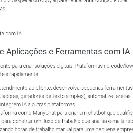
 o Jasper.ai ou Copy.ai para refinar a introdução e criar
as.
ta com IA.
e Aplicações e Ferramentas com IA
nte para criar soluções digitais. Plataformas no-code/lo
teis rapidamente.
 atendimento ao cliente, desenvolva pequenas ferramentas
ladoras, geradores de texto simples), automatize tarefas
e integrem IA a outras plataformas.
aforma como ManyChat para criar um chatbot que qualific
AI para construir um fluxo de trabalho que analisa e-mails r
zando horas de trabalho manual para uma pequena empre