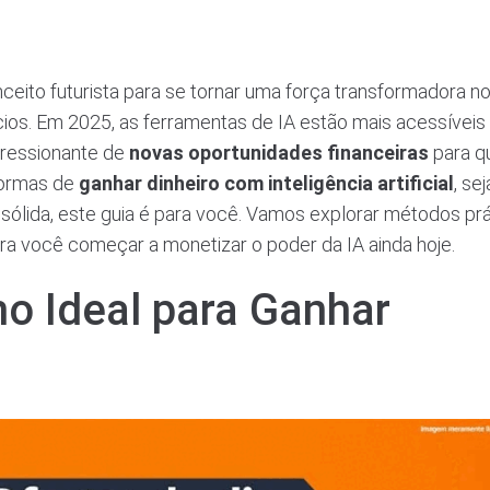
conceito futurista para se tornar uma força transformadora n
cios. Em 2025, as ferramentas de IA estão mais acessíveis
pressionante de
novas oportunidades financeiras
para 
formas de
ganhar dinheiro com inteligência artificial
, se
 sólida, este guia é para você. Vamos explorar métodos prá
ra você começar a monetizar o poder da IA ainda hoje.
o Ideal para Ganhar