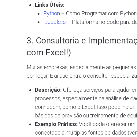
Links Úteis:
Python
– Como Programar com Python
Bubble.io
– Plataforma no-code para d
3. Consultoria e Implementa
com Excel!)
Muitas empresas, especialmente as pequenas 
começar. É aí que entra o consultor especializa
Descrição:
Ofereça serviços para ajudar em
processos, especialmente na análise de da
conhecem, como o Excel. Isso pode incluir
básicos de previsão ou treinamento de equ
Exemplo Prático:
Você pode oferecer um p
conectado a múltiplas fontes de dados (ven