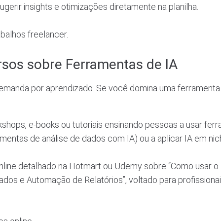
gerir insights e otimizações diretamente na planilha.
balhos freelancer.
rsos sobre Ferramentas de IA
demanda por aprendizado. Se você domina uma ferramenta
kshops, e-books ou tutoriais ensinando pessoas a usar fer
amentas de análise de dados com IA) ou a aplicar IA em ni
line detalhado na Hotmart ou Udemy sobre “Como usar o
ados e Automação de Relatórios”, voltado para profissiona