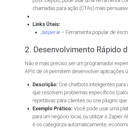
post. Depois, pode usar uma ferramenta como
chamadas para ação (CTAs) mais persuasiv
Links Úteis:
Jasper.ai
– Ferramenta popular de escri
2. Desenvolvimento Rápido d
Não é mais preciso ser um programador experie
APIs de IA permitem desenvolver aplicações ú
Descrição:
Crie chatbots inteligentes para
que resolvem problemas específicos (calcu
repetitivas para clientes ou crie plugins qu
Exemplo Prático:
Você pode usar uma plat
para um negócio local, ou utilizar o Zapier 
e os categoriza automaticamente, economi