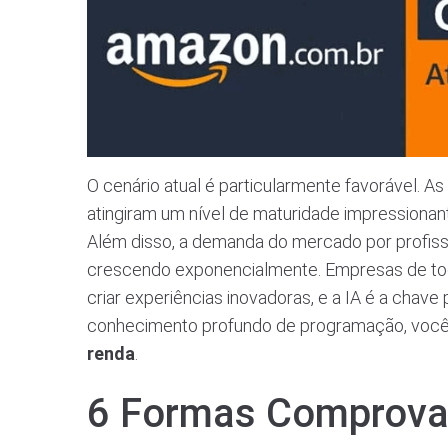
O cenário atual é particularmente favorável. A
atingiram um nível de maturidade impressionant
Além disso, a demanda do mercado por profiss
crescendo exponencialmente. Empresas de tod
criar experiências inovadoras, e a IA é a chav
conhecimento profundo de programação, você p
renda
.
6 Formas Comprova