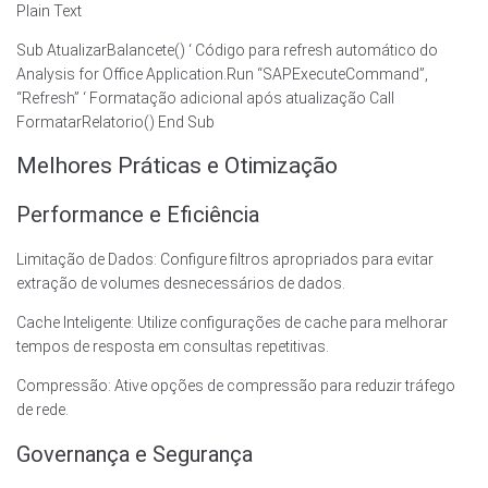
Plain Text
Sub AtualizarBalancete() ‘ Código para refresh automático do
Analysis for Office Application.Run “SAPExecuteCommand”,
“Refresh” ‘ Formatação adicional após atualização Call
FormatarRelatorio() End Sub
Melhores Práticas e Otimização
Performance e Eficiência
Limitação de Dados: Configure filtros apropriados para evitar
extração de volumes desnecessários de dados.
Cache Inteligente: Utilize configurações de cache para melhorar
tempos de resposta em consultas repetitivas.
Compressão: Ative opções de compressão para reduzir tráfego
de rede.
Governança e Segurança