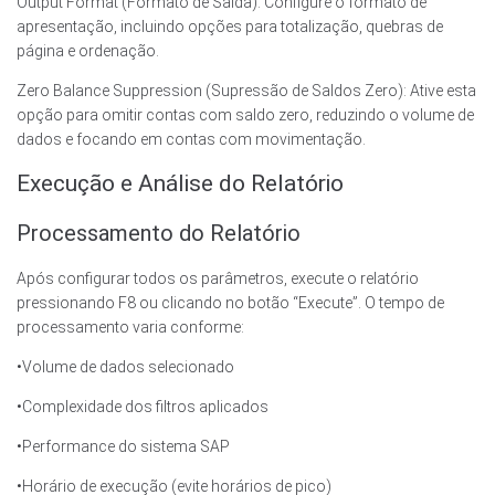
Output Format (Formato de Saída): Configure o formato de
apresentação, incluindo opções para totalização, quebras de
página e ordenação.
Zero Balance Suppression (Supressão de Saldos Zero): Ative esta
opção para omitir contas com saldo zero, reduzindo o volume de
dados e focando em contas com movimentação.
Execução e Análise do Relatório
Processamento do Relatório
Após configurar todos os parâmetros, execute o relatório
pressionando F8 ou clicando no botão “Execute”. O tempo de
processamento varia conforme:
•Volume de dados selecionado
•Complexidade dos filtros aplicados
•Performance do sistema SAP
•Horário de execução (evite horários de pico)