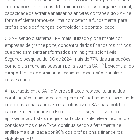
informações financeiras determinam o sucesso organizacional, a
capacidade de extrair e analisar balancetes contábeis do SAP de
forma eficiente tornou-se uma competência fundamental para
profissionais de finanças, controladoria e contabilidade.
O SAP, sendo o sistema ERP mais utilizado globalmente por
empresas de grande porte, concentra dados financeiros críticos
que precisam ser transformados em insights acionáveis.
Segundo pesquisa da IDC de 2024, mais de 77% das transações
comerciais mundiais passam por sistemas SAP [1], evidenciando
a importância de dominar as técnicas de extração e análise
desses dados.
A integração entre SAP e Microsoft Excel representa uma das
combinações mais poderosas para análise financeira, permitindo
que profissionais aproveitem a robustez do SAP para coleta de
dados e a flexibilidade do Excel para análise, visualização e
apresentação. Esta sinergia é particularmente relevante quando
consideramos que o Excel continua sendo a ferramenta de
análise mais utilizada por 89% dos profissionais financeiros
globalmente [2].