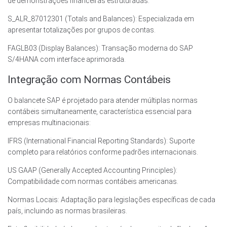
de demonstrações financeiras estruturadas.
S_ALR_87012301 (Totals and Balances): Especializada em
apresentar totalizações por grupos de contas.
FAGLB03 (Display Balances): Transação moderna do SAP
S/4HANA com interface aprimorada.
Integração com Normas Contábeis
O balancete SAP é projetado para atender múltiplas normas
contábeis simultaneamente, característica essencial para
empresas multinacionais:
IFRS (International Financial Reporting Standards): Suporte
completo para relatórios conforme padrões internacionais.
US GAAP (Generally Accepted Accounting Principles):
Compatibilidade com normas contábeis americanas.
Normas Locais: Adaptação para legislações específicas de cada
país, incluindo as normas brasileiras.