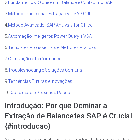
2.
Fundamentos: O que é um Balancete Contábil no SAP
3.
Método Tradicional: Extração via SAP GUI
4.
Método Avançado: SAP Analysis for Office
5.
Automação Inteligente: Power Query e VBA
6.
Templates Profissionais e Melhores Práticas
7.
Otimização e Performance
8.
Troubleshooting e Soluções Comuns
9.
Tendências Futuras e Inovações
10.
Conclusão e Próximos Passos
Introdução: Por que Dominar a
Extração de Balancetes SAP é Crucial
{#introducao}
No cenário empresarial atual, onde a velocidade e precisão das