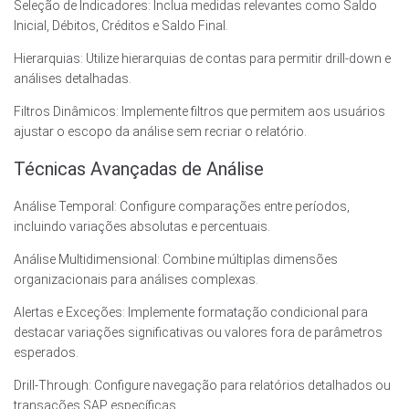
Seleção de Indicadores: Inclua medidas relevantes como Saldo
Inicial, Débitos, Créditos e Saldo Final.
Hierarquias: Utilize hierarquias de contas para permitir drill-down e
análises detalhadas.
Filtros Dinâmicos: Implemente filtros que permitem aos usuários
ajustar o escopo da análise sem recriar o relatório.
Técnicas Avançadas de Análise
Análise Temporal: Configure comparações entre períodos,
incluindo variações absolutas e percentuais.
Análise Multidimensional: Combine múltiplas dimensões
organizacionais para análises complexas.
Alertas e Exceções: Implemente formatação condicional para
destacar variações significativas ou valores fora de parâmetros
esperados.
Drill-Through: Configure navegação para relatórios detalhados ou
transações SAP específicas.