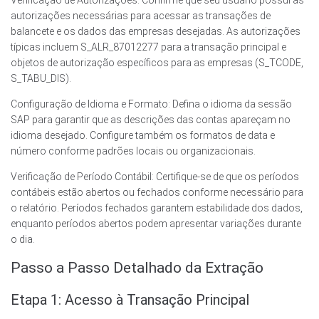
Verificação de Autorizações: Confirme que seu usuário possui as
autorizações necessárias para acessar as transações de
balancete e os dados das empresas desejadas. As autorizações
típicas incluem S_ALR_87012277 para a transação principal e
objetos de autorização específicos para as empresas (S_TCODE,
S_TABU_DIS).
Configuração de Idioma e Formato: Defina o idioma da sessão
SAP para garantir que as descrições das contas apareçam no
idioma desejado. Configure também os formatos de data e
número conforme padrões locais ou organizacionais.
Verificação de Período Contábil: Certifique-se de que os períodos
contábeis estão abertos ou fechados conforme necessário para
o relatório. Períodos fechados garantem estabilidade dos dados,
enquanto períodos abertos podem apresentar variações durante
o dia.
Passo a Passo Detalhado da Extração
Etapa 1: Acesso à Transação Principal