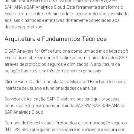
do Microsoft Excel e a robustez dos sistemas SAP BW, SAP
S/4HANA e SAP Analytics Cloud. Esta ferramenta transforma o
Excel em um cliente de Business Intelligence poderoso, permitindo
análises dinâmicas e interativas diretamente conectadas aos
dados corporativos.
Arquitetura e Fundamentos Técnicos
O SAP Analysis for Office funciona como um add-in do Microsoft
Excel que estabelece conexões diretas com fontes de dados SAP
através de protocolos seguros e otimizados. A arquitetura da
solução baseia-se em três componentes principais:
Cliente Excel: O add-in instalado no Microsoft Excel que fornece a
interface de usuário e funcionalidades de análise.
Servidor de Aplicação SAP: O sistema backend que processa
consultas e fornece dados, incluindo SAP BW, SAP S/4HANA ou
SAP Analytics Cloud.
Camada de Conectividade: Protocolos de comunicação seguros
(HTTPS, RFC) que garantem transferência eficiente e segura dos