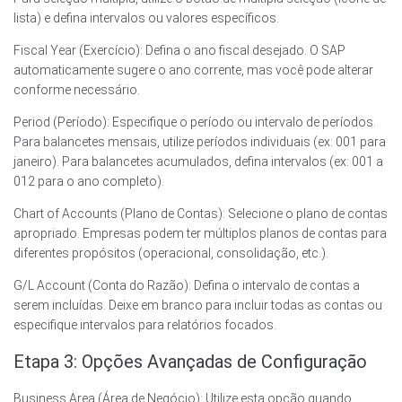
lista) e defina intervalos ou valores específicos.
Fiscal Year (Exercício): Defina o ano fiscal desejado. O SAP
automaticamente sugere o ano corrente, mas você pode alterar
conforme necessário.
Period (Período): Especifique o período ou intervalo de períodos.
Para balancetes mensais, utilize períodos individuais (ex: 001 para
janeiro). Para balancetes acumulados, defina intervalos (ex: 001 a
012 para o ano completo).
Chart of Accounts (Plano de Contas): Selecione o plano de contas
apropriado. Empresas podem ter múltiplos planos de contas para
diferentes propósitos (operacional, consolidação, etc.).
G/L Account (Conta do Razão): Defina o intervalo de contas a
serem incluídas. Deixe em branco para incluir todas as contas ou
especifique intervalos para relatórios focados.
Etapa 3: Opções Avançadas de Configuração
Business Area (Área de Negócio): Utilize esta opção quando