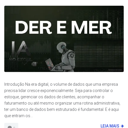
Introdução Na era digital, o volume de dados que uma empresa
precisa lidar cresce exponencialmente. Seja para controlar o
estoque, gerenciar os dados de clientes, acompanhar o
faturamento ou até mesmo organizar uma rotina administrativa,
ter um banco de dados bem estruturado é fundamental. E é aqui
que entram os...
LEIA MAIS