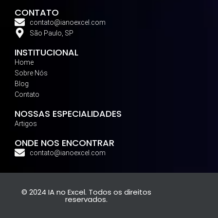
CONTATO
contato@ianoexcel.com
São Paulo, SP
INSTITUCIONAL
Home
Sobre Nós
Blog
Contato
NOSSAS ESPECIALIDADES
Artigos
ONDE NOS ENCONTRAR
contato@ianoexcel.com
© 2024 IA no Excel. Todos os direitos
reservados.