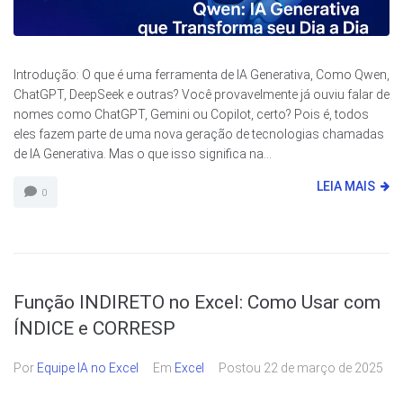
Introdução: O que é uma ferramenta de IA Generativa, Como Qwen,
ChatGPT, DeepSeek e outras? Você provavelmente já ouviu falar de
nomes como ChatGPT, Gemini ou Copilot, certo? Pois é, todos
eles fazem parte de uma nova geração de tecnologias chamadas
de IA Generativa. Mas o que isso significa na...
LEIA MAIS
0
Função INDIRETO no Excel: Como Usar com
ÍNDICE e CORRESP
Por
Equipe IA no Excel
Em
Excel
Postou
22 de março de 2025