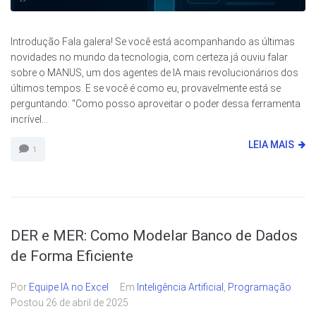
Introdução Fala galera! Se você está acompanhando as últimas
novidades no mundo da tecnologia, com certeza já ouviu falar
sobre o MANUS, um dos agentes de IA mais revolucionários dos
últimos tempos. E se você é como eu, provavelmente está se
perguntando: "Como posso aproveitar o poder dessa ferramenta
incrível...
LEIA MAIS
1
DER e MER: Como Modelar Banco de Dados
de Forma Eficiente
Por
Equipe IA no Excel
Em
Inteligência Artificial
,
Programação
Postou
26 de abril de 2025