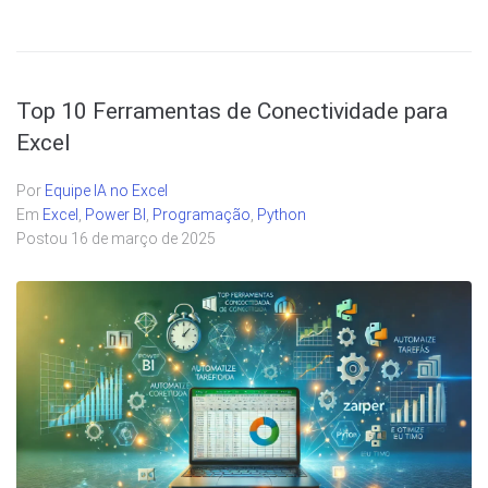
Top 10 Ferramentas de Conectividade para
Excel
Por
Equipe IA no Excel
Em
Excel
,
Power BI
,
Programação
,
Python
Postou
16 de março de 2025