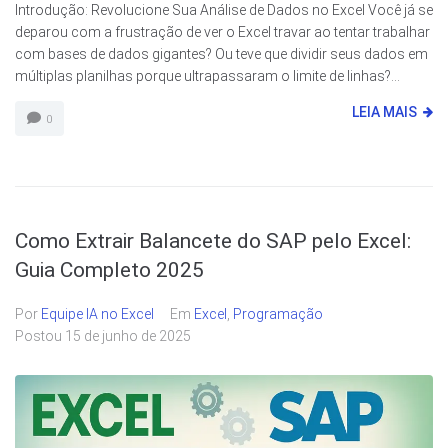
Introdução: Revolucione Sua Análise de Dados no Excel Você já se
deparou com a frustração de ver o Excel travar ao tentar trabalhar
com bases de dados gigantes? Ou teve que dividir seus dados em
múltiplas planilhas porque ultrapassaram o limite de linhas?...
LEIA MAIS
0
Como Extrair Balancete do SAP pelo Excel:
Guia Completo 2025
Por
Equipe IA no Excel
Em
Excel
,
Programação
Postou
15 de junho de 2025