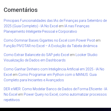
Comentários
Principais Funcionalidades das IAs de Finanças para Setembro de
2025 (Guia Completo) - IA No Excel
em
IA nas Finanças:
Planejamento Inteligente Pessoal e Corporativo
Como Dominar Bases Gigantes no Excel com Power Pivot
em
Função PIVOTAR no Excel – A Evolução da Tabela dinâmica
Como Extrair Balancete do SAP pelo Excel
em
Looker Studio:
Visualização de Dados em Dashboards
Como Ganhar Dinheiro com Inteligência Artificial em 2025 - IA No
Excel
em
Como Programar em Python com o MANUS: Guia
Completo para Iniciantes e Avançados
DER e MER: Como Modelar Banco de Dados de Forma Eficiente - IA
No Excel
em
Power Query no Excel, como automatizar processos
repetitivos