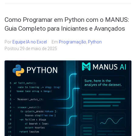
Como Programar em Python com o MANUS:
Guia Completo para Iniciantes e Avançados
Por
Equipe IA no Excel
Em
Programação
,
Python
Postou
29 de maio de 2025