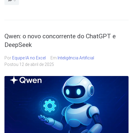
0
Qwen: o novo concorrente do ChatGPT e
DeepSeek
Por
Equipe IA no Excel
Em
Inteligência Artificial
Postou
12 de abril de 2025