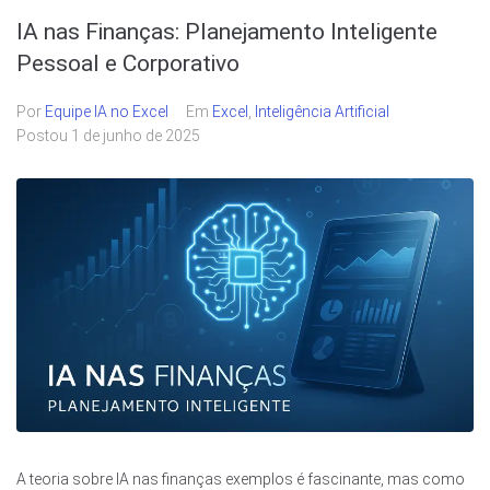
IA nas Finanças: Planejamento Inteligente
Pessoal e Corporativo
Por
Equipe IA no Excel
Em
Excel
,
Inteligência Artificial
Postou
1 de junho de 2025
A teoria sobre IA nas finanças exemplos é fascinante, mas como