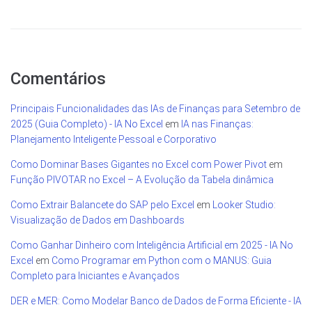
Comentários
Principais Funcionalidades das IAs de Finanças para Setembro de
2025 (Guia Completo) - IA No Excel
em
IA nas Finanças:
Planejamento Inteligente Pessoal e Corporativo
Como Dominar Bases Gigantes no Excel com Power Pivot
em
Função PIVOTAR no Excel – A Evolução da Tabela dinâmica
Como Extrair Balancete do SAP pelo Excel
em
Looker Studio:
Visualização de Dados em Dashboards
Como Ganhar Dinheiro com Inteligência Artificial em 2025 - IA No
Excel
em
Como Programar em Python com o MANUS: Guia
Completo para Iniciantes e Avançados
DER e MER: Como Modelar Banco de Dados de Forma Eficiente - IA