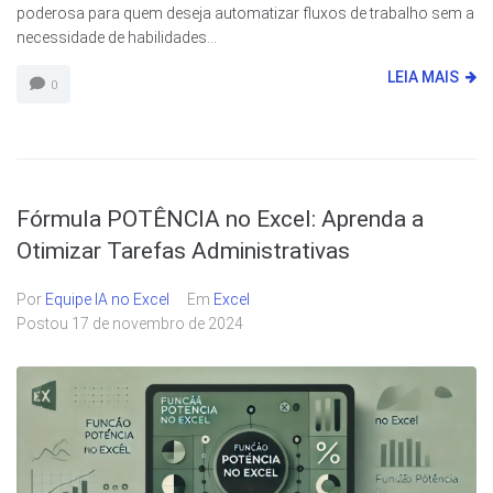
poderosa para quem deseja automatizar fluxos de trabalho sem a
necessidade de habilidades...
LEIA MAIS
0
Fórmula POTÊNCIA no Excel: Aprenda a
Otimizar Tarefas Administrativas
Por
Equipe IA no Excel
Em
Excel
Postou
17 de novembro de 2024