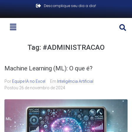
Descomplique seu dia a dia!
Tag:
#ADMINISTRACAO
Machine Learning (ML): O que é?
Por
Equipe IA no Excel
Em
Inteligência Artificial
Postou
26 de novembro de 2024