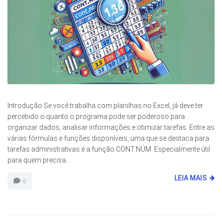
Introdução Se você trabalha com planilhas no Excel, já deve ter
percebido o quanto o programa pode ser poderoso para
organizar dados, analisar informações e otimizar tarefas. Entre as
várias fórmulas e funções disponíveis, uma que se destaca para
tarefas administrativas é a função CONT.NÚM. Especialmente útil
para quem precisa...
LEIA MAIS
0