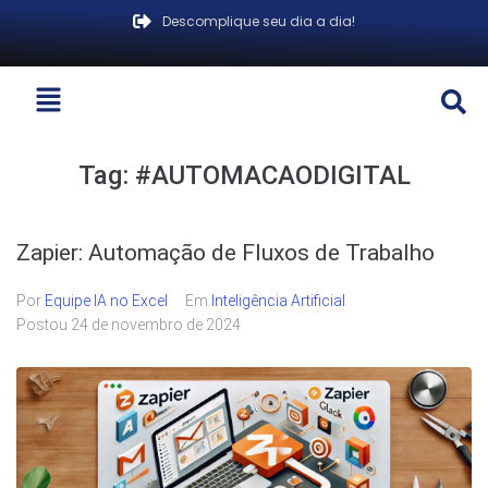
Descomplique seu dia a dia!
Tag:
#AUTOMACAODIGITAL
Zapier: Automação de Fluxos de Trabalho
Por
Equipe IA no Excel
Em
Inteligência Artificial
Postou
24 de novembro de 2024