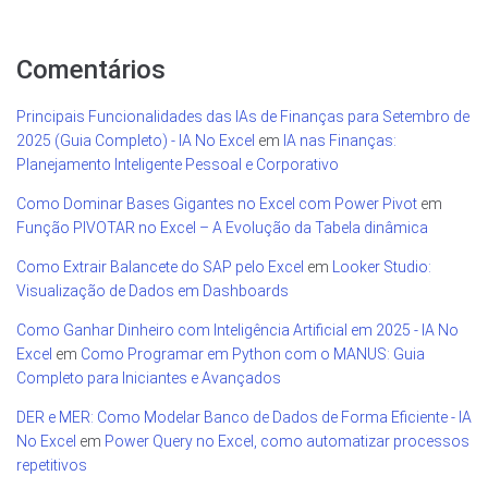
Comentários
Principais Funcionalidades das IAs de Finanças para Setembro de
2025 (Guia Completo) - IA No Excel
em
IA nas Finanças:
Planejamento Inteligente Pessoal e Corporativo
Como Dominar Bases Gigantes no Excel com Power Pivot
em
Função PIVOTAR no Excel – A Evolução da Tabela dinâmica
Como Extrair Balancete do SAP pelo Excel
em
Looker Studio:
Visualização de Dados em Dashboards
Como Ganhar Dinheiro com Inteligência Artificial em 2025 - IA No
Excel
em
Como Programar em Python com o MANUS: Guia
Completo para Iniciantes e Avançados
DER e MER: Como Modelar Banco de Dados de Forma Eficiente - IA
No Excel
em
Power Query no Excel, como automatizar processos
repetitivos