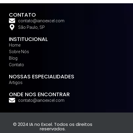
CONTATO
contato@ianoexcel.com
São Paulo, SP
INSTITUCIONAL
Home
Sobre Nós
Blog
Contato
NOSSAS ESPECIALIDADES
Artigos
ONDE NOS ENCONTRAR
contato@ianoexcel.com
© 2024 IA no Excel. Todos os direitos
reservados.