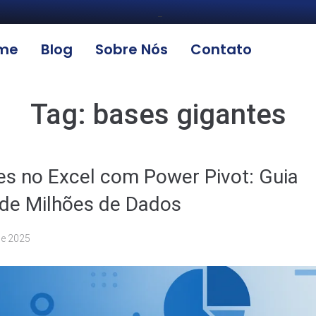
_
me
Blog
Sobre Nós
Contato
Tag:
bases gigantes
s no Excel com Power Pivot: Guia
 de Milhões de Dados
de 2025