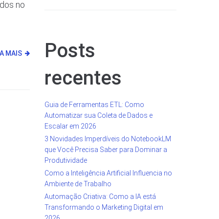
ados no
Posts
IA MAIS
recentes
Guia de Ferramentas ETL: Como
Automatizar sua Coleta de Dados e
Escalar em 2026
3 Novidades Imperdíveis do NotebookLM
que Você Precisa Saber para Dominar a
Produtividade
Como a Inteligência Artificial Influencia no
Ambiente de Trabalho
Automação Criativa: Como a IA está
Transformando o Marketing Digital em
2026