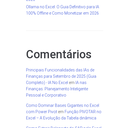
Ollama no Excel: O Guia Definitivo para IA
100% Offline e Como Monetizar em 2026
Comentários
Principais Funcionalidades das IAs de
Finanças para Setembro de 2025 (Guia
Completo) - IA No Excel
em
IA nas
Finanças: Planejamento Inteligente
Pessoal e Corporativo
Como Dominar Bases Gigantes no Excel
com Power Pivot
em
Função PIVOTAR no
Excel – A Evolução da Tabela dinâmica