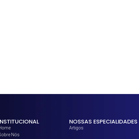
INSTITUCIONAL
NOSSAS ESPECIALIDADES
Home
Artigos
Sobre Nós