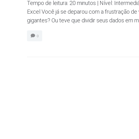
Tempo de leitura: 20 minutos | Nível: Intermed
Excel Você já se deparou com a frustração de 
gigantes? Ou teve que dividir seus dados em múl
0