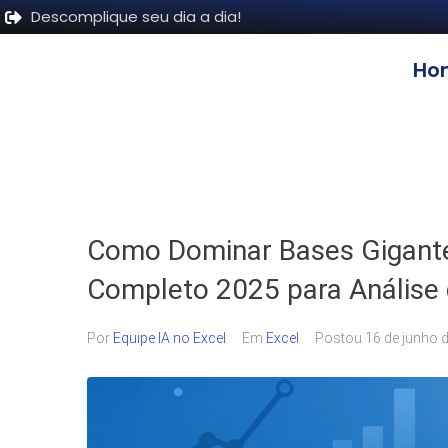
Descomplique seu dia a dia!
Ho
Como Dominar Bases Gigante
Completo 2025 para Análise
Por
Equipe IA no Excel
Em
Excel
Postou
16 de junho 