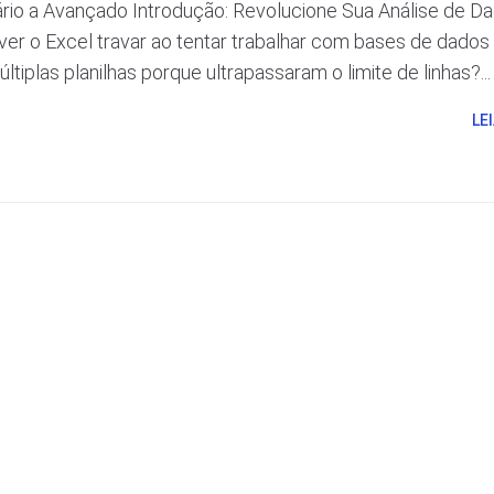
iário a Avançado Introdução: Revolucione Sua Análise de D
ver o Excel travar ao tentar trabalhar com bases de dados
tiplas planilhas porque ultrapassaram o limite de linhas?...
LE