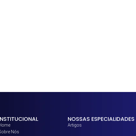
INSTITUCIONAL
NOSSAS ESPECIALIDADES
Home
Artigos
Sobre Nós