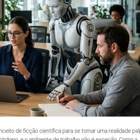
conceito de ficção científica para se tornar uma realidade pa
tidiano, e o ambiente de trabalho não é exceção. Como a