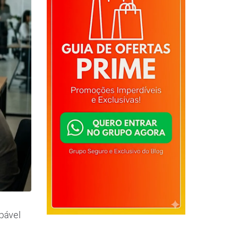
lpável