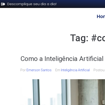
Descomplique seu dia a dia!
Ho
Tag:
#c
Como a Inteligência Artificia
Por
Emerson Santos
Em
Inteligência Artificial
Posto