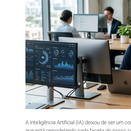
A Inteligência Artificial (IA) deixou de ser um 
que está remodelando cada faceta do nosso co