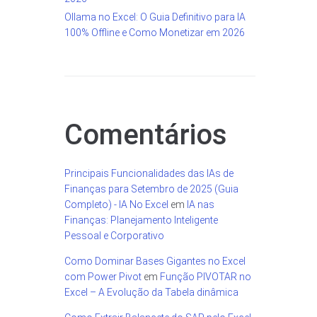
Ollama no Excel: O Guia Definitivo para IA
100% Offline e Como Monetizar em 2026
Comentários
Principais Funcionalidades das IAs de
Finanças para Setembro de 2025 (Guia
Completo) - IA No Excel
em
IA nas
Finanças: Planejamento Inteligente
Pessoal e Corporativo
Como Dominar Bases Gigantes no Excel
com Power Pivot
em
Função PIVOTAR no
Excel – A Evolução da Tabela dinâmica