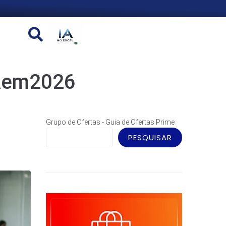
Aem2026
Grupo de Ofertas - Guia de Ofertas Prime
PESQUISAR