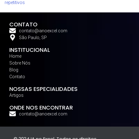
repetitivos
CONTATO
contato@ianoexcel.com
São Paulo, SP
INSTITUCIONAL
Home
Sobre Nós
Blog
Contato
NOSSAS ESPECIALIDADES
Artigos
ONDE NOS ENCONTRAR
contato@ianoexcel.com
© 2024 IA no Excel. Todos os direitos