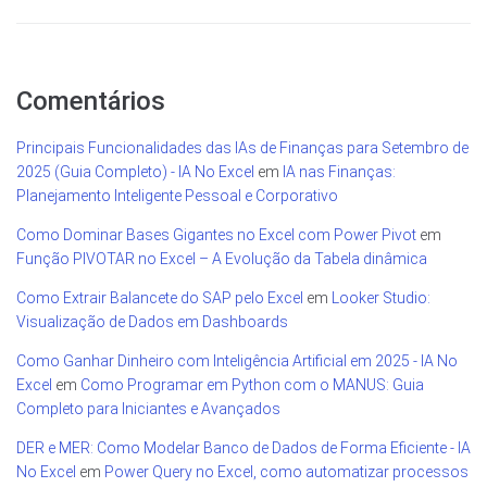
Comentários
Principais Funcionalidades das IAs de Finanças para Setembro de
2025 (Guia Completo) - IA No Excel
em
IA nas Finanças:
Planejamento Inteligente Pessoal e Corporativo
Como Dominar Bases Gigantes no Excel com Power Pivot
em
Função PIVOTAR no Excel – A Evolução da Tabela dinâmica
Como Extrair Balancete do SAP pelo Excel
em
Looker Studio:
Visualização de Dados em Dashboards
Como Ganhar Dinheiro com Inteligência Artificial em 2025 - IA No
Excel
em
Como Programar em Python com o MANUS: Guia
Completo para Iniciantes e Avançados
DER e MER: Como Modelar Banco de Dados de Forma Eficiente - IA
No Excel
em
Power Query no Excel, como automatizar processos