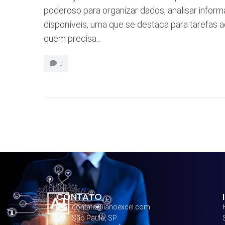
poderoso para organizar dados, analisar inform
disponíveis, uma que se destaca para tarefas 
quem precisa...
0
CONTATO
contato@ianoexcel.com
São Paulo, SP