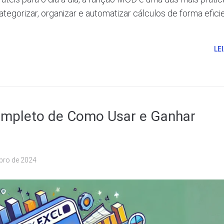
categorizar, organizar e automatizar cálculos de forma efici
LE
ompleto de Como Usar e Ganhar
bro de 2024