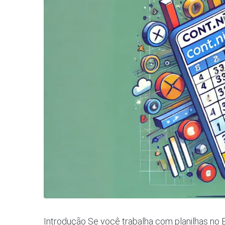
Introdução Se você trabalha com planilhas no 