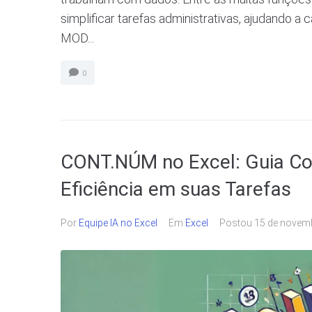
simplificar tarefas administrativas, ajudando a 
MOD...
0
CONT.NÚM no Excel: Guia C
Eficiência em suas Tarefas
Por
Equipe IA no Excel
Em
Excel
Postou
15 de novem