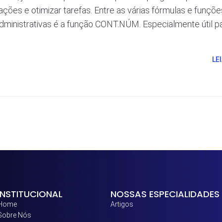
ações e otimizar tarefas. Entre as várias fórmulas e funçõe
administrativas é a função CONT.NÚM. Especialmente útil p
LE
INSTITUCIONAL
NOSSAS ESPECIALIDADES
Home
Artigos
Sobre Nós