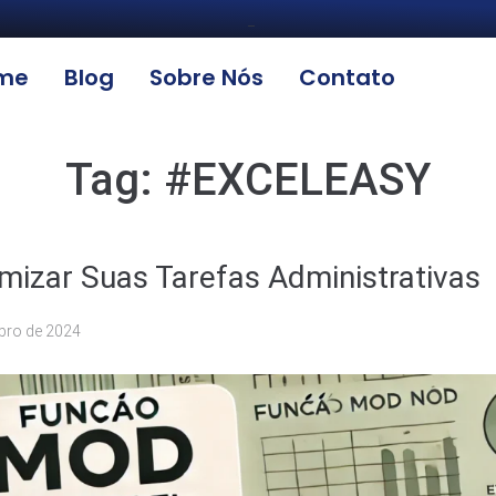
_
me
Blog
Sobre Nós
Contato
Tag:
#EXCELEASY
mizar Suas Tarefas Administrativas
bro de 2024