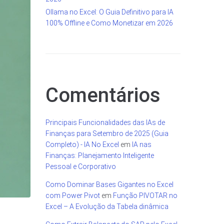
Ollama no Excel: O Guia Definitivo para IA
100% Offline e Como Monetizar em 2026
Comentários
Principais Funcionalidades das IAs de
Finanças para Setembro de 2025 (Guia
Completo) - IA No Excel
em
IA nas
Finanças: Planejamento Inteligente
Pessoal e Corporativo
Como Dominar Bases Gigantes no Excel
com Power Pivot
em
Função PIVOTAR no
Excel – A Evolução da Tabela dinâmica