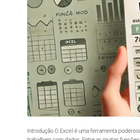
Introdução O Excel é uma ferramenta poderosa 
trabalham com dados. Entre as muitas funções ú