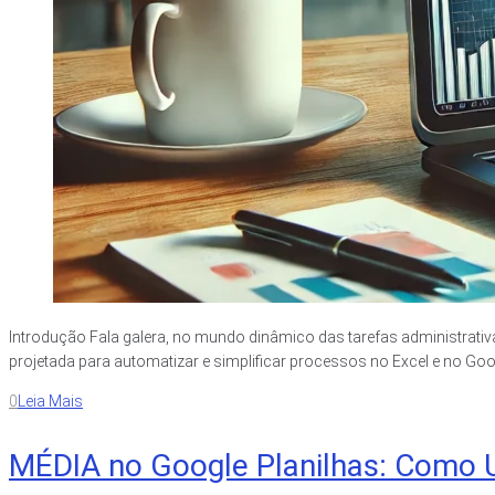
Introdução Fala galera, no mundo dinâmico das tarefas administrativa
projetada para automatizar e simplificar processos no Excel e no Googl
0
Leia Mais
MÉDIA no Google Planilhas: Como 