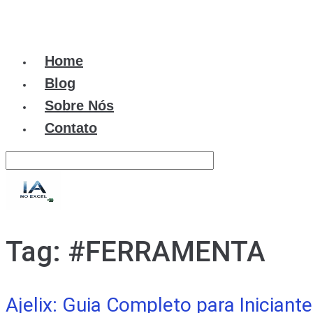
Home
Blog
Sobre Nós
Contato
Tag:
#FERRAMENTA
Ajelix: Guia Completo para Inician