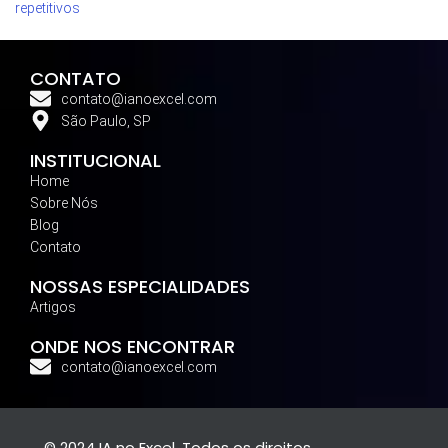
repetitivos
CONTATO
contato@ianoexcel.com
São Paulo, SP
INSTITUCIONAL
Home
Sobre Nós
Blog
Contato
NOSSAS ESPECIALIDADES
Artigos
ONDE NOS ENCONTRAR
contato@ianoexcel.com
© 2024 IA no Excel. Todos os direitos