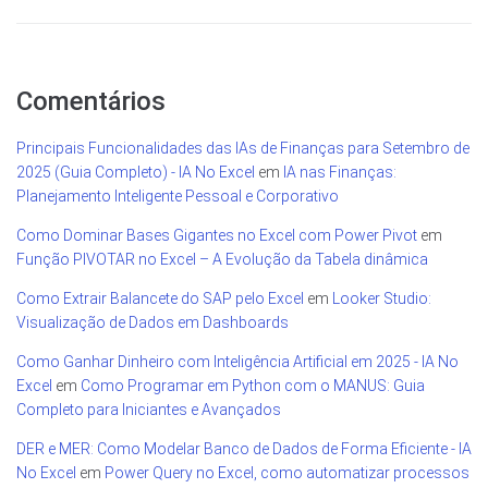
Comentários
Principais Funcionalidades das IAs de Finanças para Setembro de
2025 (Guia Completo) - IA No Excel
em
IA nas Finanças:
Planejamento Inteligente Pessoal e Corporativo
Como Dominar Bases Gigantes no Excel com Power Pivot
em
Função PIVOTAR no Excel – A Evolução da Tabela dinâmica
Como Extrair Balancete do SAP pelo Excel
em
Looker Studio:
Visualização de Dados em Dashboards
Como Ganhar Dinheiro com Inteligência Artificial em 2025 - IA No
Excel
em
Como Programar em Python com o MANUS: Guia
Completo para Iniciantes e Avançados
DER e MER: Como Modelar Banco de Dados de Forma Eficiente - IA
No Excel
em
Power Query no Excel, como automatizar processos