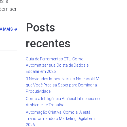
s, a
odem ser
Posts
IA MAIS
recentes
Guia de Ferramentas ETL: Como
Automatizar sua Coleta de Dados e
Escalar em 2026
3 Novidades Imperdíveis do NotebookLM
que Você Precisa Saber para Dominar a
Produtividade
Como a Inteligência Artificial Influencia no
Ambiente de Trabalho
Automação Criativa: Como a IA está
Transformando o Marketing Digital em
2026