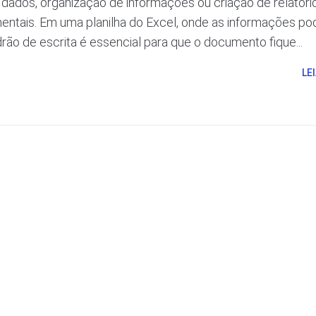
dados, organização de informações ou criação de relatório
mentais. Em uma planilha do Excel, onde as informações p
rão de escrita é essencial para que o documento fique...
LE