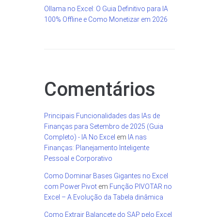
Ollama no Excel: O Guia Definitivo para IA
100% Offline e Como Monetizar em 2026
Comentários
Principais Funcionalidades das IAs de
Finanças para Setembro de 2025 (Guia
Completo) - IA No Excel
em
IA nas
Finanças: Planejamento Inteligente
Pessoal e Corporativo
Como Dominar Bases Gigantes no Excel
com Power Pivot
em
Função PIVOTAR no
Excel – A Evolução da Tabela dinâmica
Como Extrair Balancete do SAP pelo Excel