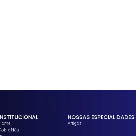
INSTITUCIONAL
NOSSAS ESPECIALIDADES
Home
Artigos
Sobre Nós