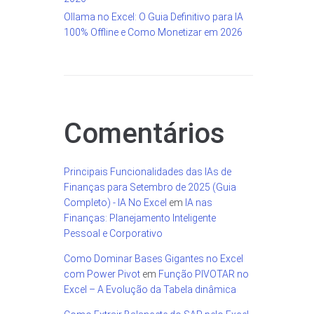
Ollama no Excel: O Guia Definitivo para IA
100% Offline e Como Monetizar em 2026
Comentários
Principais Funcionalidades das IAs de
Finanças para Setembro de 2025 (Guia
Completo) - IA No Excel
em
IA nas
Finanças: Planejamento Inteligente
Pessoal e Corporativo
Como Dominar Bases Gigantes no Excel
com Power Pivot
em
Função PIVOTAR no
Excel – A Evolução da Tabela dinâmica