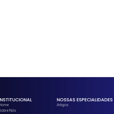
INSTITUCIONAL
NOSSAS ESPECIALIDADES
Home
Artigos
Sobre Nós