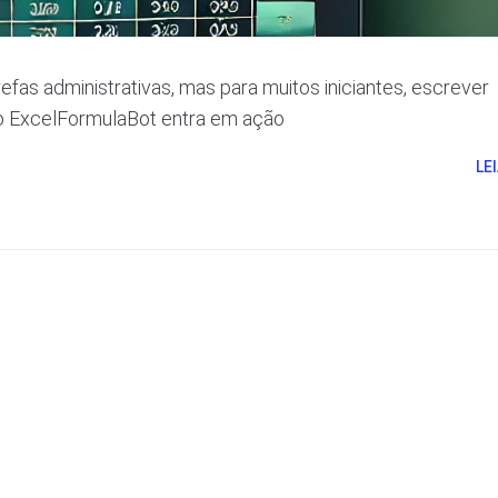
fas administrativas, mas para muitos iniciantes, escrever
 o ExcelFormulaBot entra em ação
LE