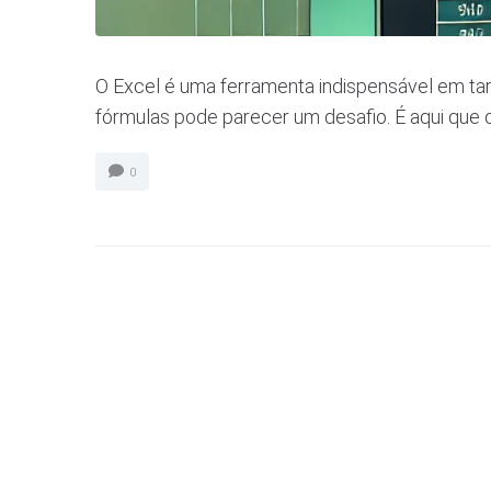
O Excel é uma ferramenta indispensável em tare
fórmulas pode parecer um desafio. É aqui que
0