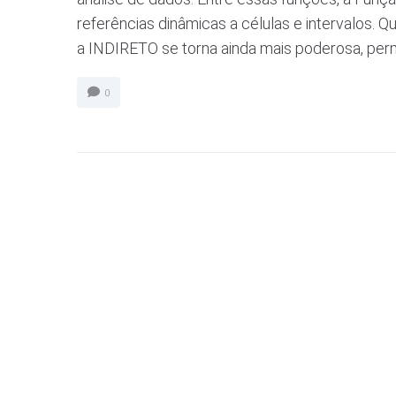
referências dinâmicas a células e intervalos
a INDIRETO se torna ainda mais poderosa, permi
0