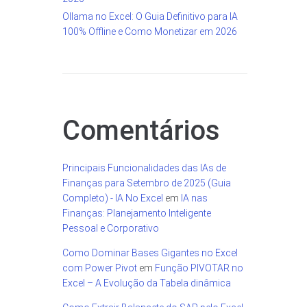
Ollama no Excel: O Guia Definitivo para IA
100% Offline e Como Monetizar em 2026
Comentários
Principais Funcionalidades das IAs de
Finanças para Setembro de 2025 (Guia
Completo) - IA No Excel
em
IA nas
Finanças: Planejamento Inteligente
Pessoal e Corporativo
Como Dominar Bases Gigantes no Excel
com Power Pivot
em
Função PIVOTAR no
Excel – A Evolução da Tabela dinâmica