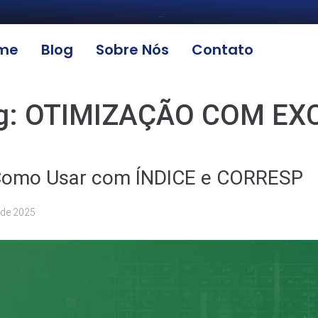
_
me
Blog
Sobre Nós
Contato
g:
OTIMIZAÇÃO COM EX
 Como Usar com ÍNDICE e CORRESP
 de 2025