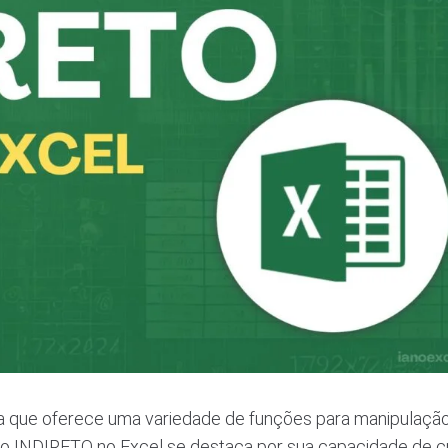
a que oferece uma variedade de funções para manipulaçã
ão INDIRETO no Excel se destaca por sua capacidade de cr