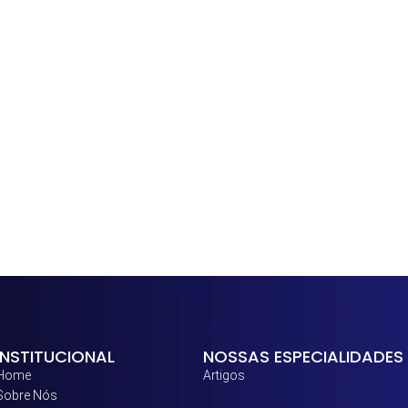
INSTITUCIONAL
NOSSAS ESPECIALIDADES
Home
Artigos
Sobre Nós