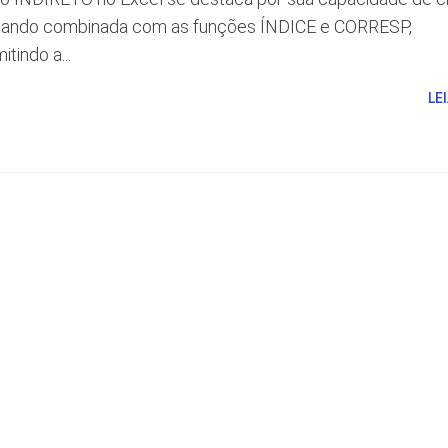
. Quando combinada com as funções ÍNDICE e CORRESP,
tindo a...
LE