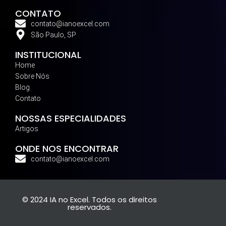
CONTATO
contato@ianoexcel.com
São Paulo, SP
INSTITUCIONAL
Home
Sobre Nós
Blog
Contato
NOSSAS ESPECIALIDADES
Artigos
ONDE NOS ENCONTRAR
contato@ianoexcel.com
© 2024 IA no Excel. Todos os direitos
reservados.