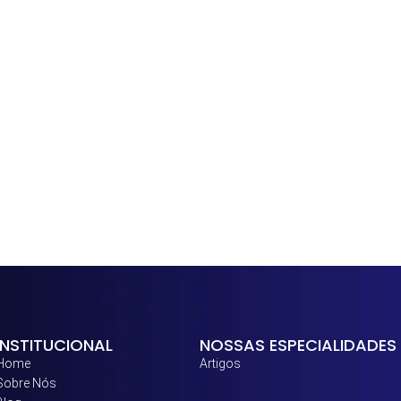
INSTITUCIONAL
NOSSAS ESPECIALIDADES
Home
Artigos
Sobre Nós