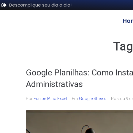
Descomplique seu dia a dia!
Ho
Tag
Google Planilhas: Como Insta
Administrativas
Por
Equipe IA no Excel
Em
Google Sheets
Postou
9 d