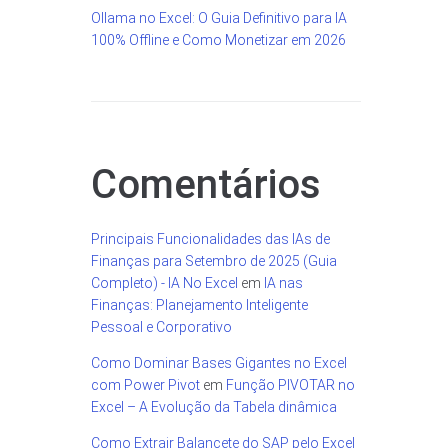
Ollama no Excel: O Guia Definitivo para IA
100% Offline e Como Monetizar em 2026
Comentários
Principais Funcionalidades das IAs de
Finanças para Setembro de 2025 (Guia
Completo) - IA No Excel
em
IA nas
Finanças: Planejamento Inteligente
Pessoal e Corporativo
Como Dominar Bases Gigantes no Excel
com Power Pivot
em
Função PIVOTAR no
Excel – A Evolução da Tabela dinâmica
Como Extrair Balancete do SAP pelo Excel