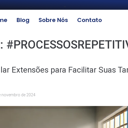
_
me
Blog
Sobre Nós
Contato
:
#PROCESSOSREPETITI
lar Extensões para Facilitar Suas Ta
e novembro de 2024