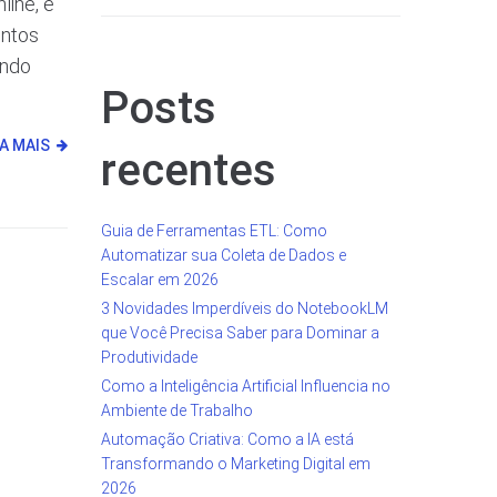
line, e
entos
ando
Posts
IA MAIS
recentes
Guia de Ferramentas ETL: Como
Automatizar sua Coleta de Dados e
Escalar em 2026
3 Novidades Imperdíveis do NotebookLM
que Você Precisa Saber para Dominar a
Produtividade
Como a Inteligência Artificial Influencia no
Ambiente de Trabalho
Automação Criativa: Como a IA está
Transformando o Marketing Digital em
2026