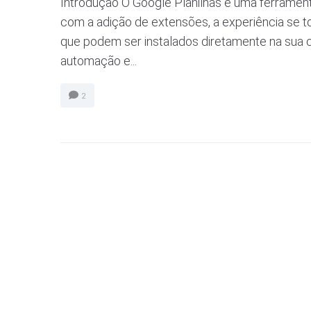
Introdução O Google Planilhas é uma ferrament
com a adição de extensões, a experiência se 
que podem ser instalados diretamente na sua c
automação e...
2