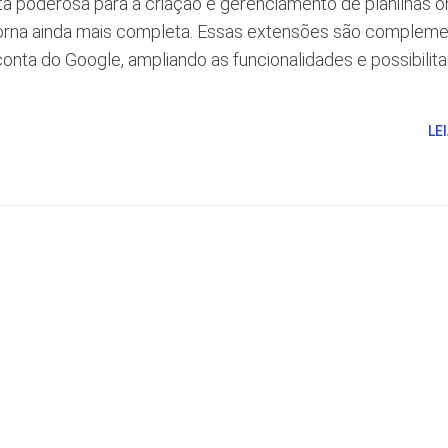
a poderosa para a criação e gerenciamento de planilhas on
torna ainda mais completa. Essas extensões são complem
onta do Google, ampliando as funcionalidades e possibilit
LE