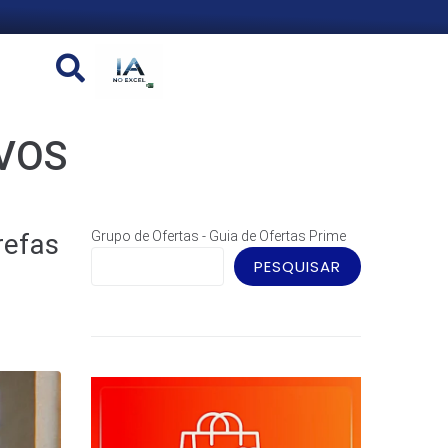
VOS
refas
Grupo de Ofertas - Guia de Ofertas Prime
PESQUISAR