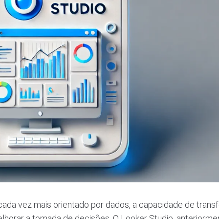
ada vez mais orientado por dados, a capacidade de trans
elhorar a tomada de decisões. O Looker Studio, anteriorme