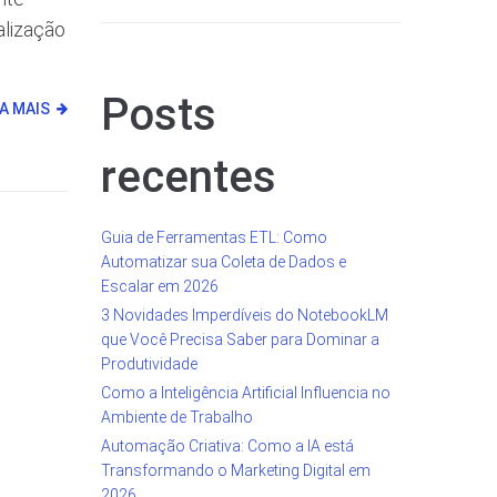
alização
Posts
IA MAIS
recentes
Guia de Ferramentas ETL: Como
Automatizar sua Coleta de Dados e
Escalar em 2026
3 Novidades Imperdíveis do NotebookLM
que Você Precisa Saber para Dominar a
Produtividade
Como a Inteligência Artificial Influencia no
Ambiente de Trabalho
Automação Criativa: Como a IA está
Transformando o Marketing Digital em
2026