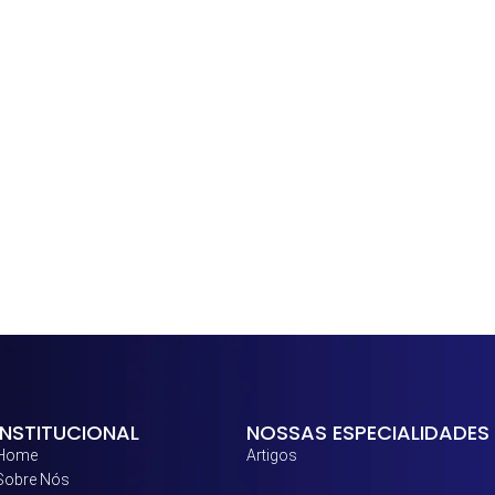
INSTITUCIONAL
NOSSAS ESPECIALIDADES
Home
Artigos
Sobre Nós