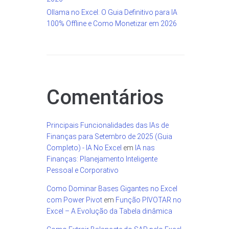
Ollama no Excel: O Guia Definitivo para IA
100% Offline e Como Monetizar em 2026
Comentários
Principais Funcionalidades das IAs de
Finanças para Setembro de 2025 (Guia
Completo) - IA No Excel
em
IA nas
Finanças: Planejamento Inteligente
Pessoal e Corporativo
Como Dominar Bases Gigantes no Excel
com Power Pivot
em
Função PIVOTAR no
Excel – A Evolução da Tabela dinâmica