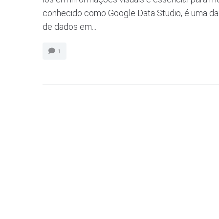
conhecido como Google Data Studio, é uma das
de dados em...
1