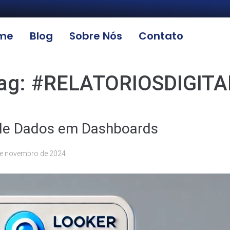
_
me
Blog
Sobre Nós
Contato
ag:
#RELATORIOSDIGITA
o de Dados em Dashboards
de novembro de 2024