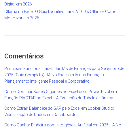
Digital em 2026
Ollama no Excel: O Guia Definitivo para IA 100% Offline e Como
Monetizar em 2026
Comentários
Principais Funcionalidades das IAs de Finanças para Setembro de
2025 (Guia Completo) - IA No Excel
em
IA nas Finanças:
Planejamento Inteligente Pessoal e Corporativo
Como Dominar Bases Gigantes no Excel com Power Pivot
em
Função PIVOTAR no Excel – A Evolução da Tabela dinâmica
Como Extrair Balancete do SAP pelo Excel
em
Looker Studio:
Visualização de Dados em Dashboards
Como Ganhar Dinheiro com Inteligência Artificial em 2025 - IA No