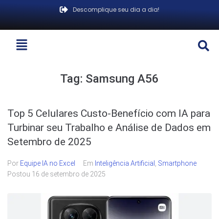
Descomplique seu dia a dia!
Tag:
Samsung A56
Top 5 Celulares Custo-Benefício com IA para
Turbinar seu Trabalho e Análise de Dados em
Setembro de 2025
Por
Equipe IA no Excel
Em
Inteligência Artificial
,
Smartphone
Postou
16 de setembro de 2025