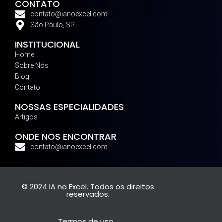
CONTATO
contato@ianoexcel.com
São Paulo, SP
INSTITUCIONAL
Home
Sobre Nós
Blog
Contato
NOSSAS ESPECIALIDADES
Artigos
ONDE NOS ENCONTRAR
contato@ianoexcel.com
© 2024 IA no Excel. Todos os direitos
reservados.
Termos de uso