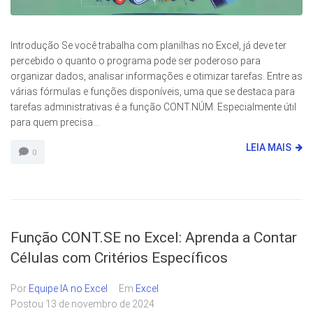
Introdução Se você trabalha com planilhas no Excel, já deve ter
percebido o quanto o programa pode ser poderoso para
organizar dados, analisar informações e otimizar tarefas. Entre as
várias fórmulas e funções disponíveis, uma que se destaca para
tarefas administrativas é a função CONT.NÚM. Especialmente útil
para quem precisa...
LEIA MAIS
0
Função CONT.SE no Excel: Aprenda a Contar
Células com Critérios Específicos
Por
Equipe IA no Excel
Em
Excel
Postou
13 de novembro de 2024