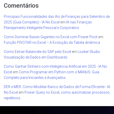
Comentários
Principais Funcionalidades das IAs de Finanças para Setembro de
2025 (Guia Completo) - IA No Excel
em
IA nas Finanças:
Planejamento Inteligente Pessoal e Corporativo
Como Dominar Bases Gigantes no Excel com Power Pivot
em
Função PIVOTAR no Excel – A Evolução da Tabela dinâmica
Como Extrair Balancete do SAP pelo Excel
em
Looker Studio:
Visualização de Dados em Dashboards
Como Ganhar Dinheiro com Inteligência Artificial em 2025 - IA No
Excel
em
Como Programar em Python com o MANUS: Guia
Completo para Iniciantes e Avançados
DER e MER: Como Modelar Banco de Dados de Forma Eficiente - IA
No Excel
em
Power Query no Excel, como automatizar processos
repetitivos