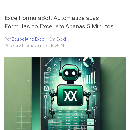
ExcelFormulaBot: Automatize suas
Fórmulas no Excel em Apenas 5 Minutos
Por
Equipe IA no Excel
Em
Excel
Postou
21 de novembro de 2024