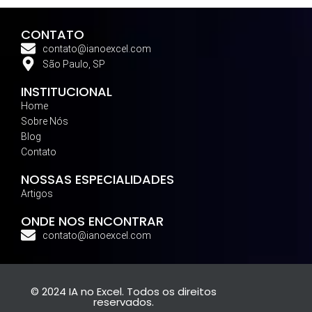
CONTATO
contato@ianoexcel.com
São Paulo, SP
INSTITUCIONAL
Home
Sobre Nós
Blog
Contato
NOSSAS ESPECIALIDADES
Artigos
ONDE NOS ENCONTRAR
contato@ianoexcel.com
© 2024 IA no Excel. Todos os direitos
reservados.