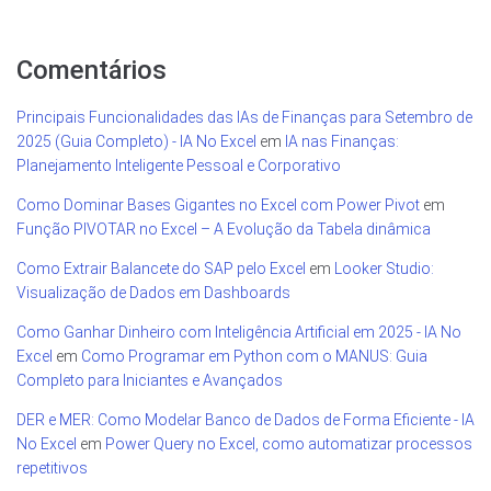
Comentários
Principais Funcionalidades das IAs de Finanças para Setembro de
2025 (Guia Completo) - IA No Excel
em
IA nas Finanças:
Planejamento Inteligente Pessoal e Corporativo
Como Dominar Bases Gigantes no Excel com Power Pivot
em
Função PIVOTAR no Excel – A Evolução da Tabela dinâmica
Como Extrair Balancete do SAP pelo Excel
em
Looker Studio:
Visualização de Dados em Dashboards
Como Ganhar Dinheiro com Inteligência Artificial em 2025 - IA No
Excel
em
Como Programar em Python com o MANUS: Guia
Completo para Iniciantes e Avançados
DER e MER: Como Modelar Banco de Dados de Forma Eficiente - IA
No Excel
em
Power Query no Excel, como automatizar processos
repetitivos