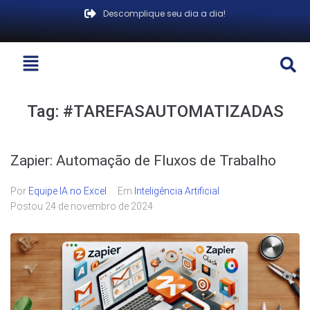
Descomplique seu dia a dia!
Tag:
#TAREFASAUTOMATIZADAS
Zapier: Automação de Fluxos de Trabalho
Por
Equipe IA no Excel
Em
Inteligência Artificial
Postou
24 de novembro de 2024