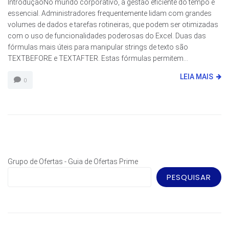
IntroduçãoNo mundo corporativo, a gestão eficiente do tempo é
essencial. Administradores frequentemente lidam com grandes
volumes de dados e tarefas rotineiras, que podem ser otimizadas
com o uso de funcionalidades poderosas do Excel. Duas das
fórmulas mais úteis para manipular strings de texto são
TEXTBEFORE e TEXTAFTER. Estas fórmulas permitem...
LEIA MAIS
0
Grupo de Ofertas - Guia de Ofertas Prime
PESQUISAR