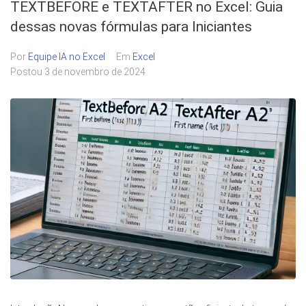
TEXTBEFORE e TEXTAFTER no Excel: Guia
dessas novas fórmulas para Iniciantes
Por
Equipe IA no Excel
Em
Excel
Postou
3 de novembro de 2024