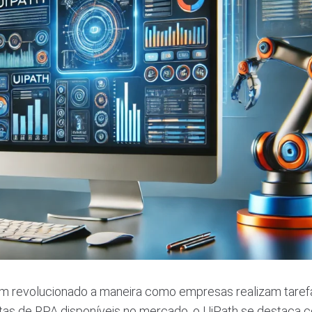
m revolucionado a maneira como empresas realizam taref
mentas de RPA disponíveis no mercado, o UiPath se destaca