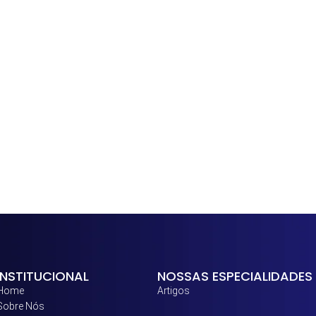
INSTITUCIONAL
NOSSAS ESPECIALIDADES
Home
Artigos
Sobre Nós