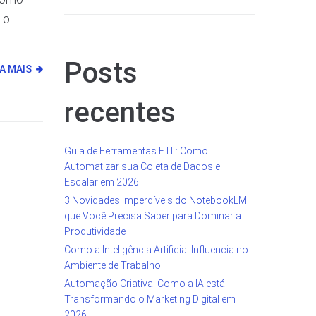
 o
Posts
IA MAIS
recentes
Guia de Ferramentas ETL: Como
Automatizar sua Coleta de Dados e
Escalar em 2026
3 Novidades Imperdíveis do NotebookLM
que Você Precisa Saber para Dominar a
Produtividade
Como a Inteligência Artificial Influencia no
Ambiente de Trabalho
Automação Criativa: Como a IA está
Transformando o Marketing Digital em
2026