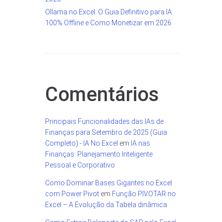
Ollama no Excel: O Guia Definitivo para IA
100% Offline e Como Monetizar em 2026
Comentários
Principais Funcionalidades das IAs de
Finanças para Setembro de 2025 (Guia
Completo) - IA No Excel
em
IA nas
Finanças: Planejamento Inteligente
Pessoal e Corporativo
Como Dominar Bases Gigantes no Excel
com Power Pivot
em
Função PIVOTAR no
Excel – A Evolução da Tabela dinâmica