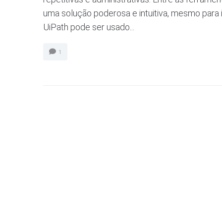
uma solução poderosa e intuitiva, mesmo para 
UiPath pode ser usado...
1