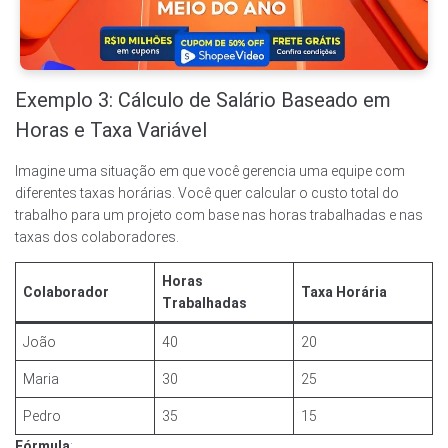
Exemplo 3: Cálculo de Salário Baseado em
Horas e Taxa Variável
Imagine uma situação em que você gerencia uma equipe com
diferentes taxas horárias. Você quer calcular o custo total do
trabalho para um projeto com base nas horas trabalhadas e nas
taxas dos colaboradores.
Horas
Colaborador
Taxa Horária
Trabalhadas
João
40
20
Maria
30
25
Pedro
35
15
Fórmula
: