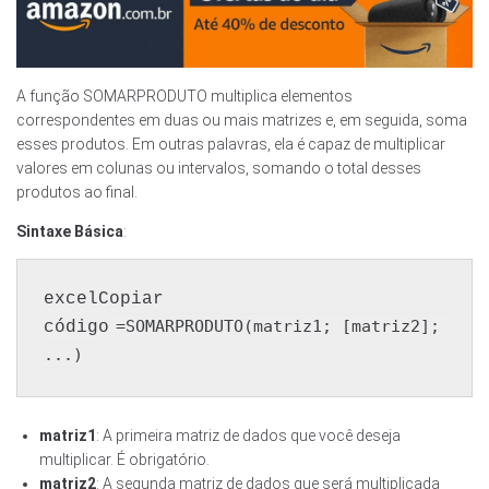
A função SOMARPRODUTO multiplica elementos
correspondentes em duas ou mais matrizes e, em seguida, soma
esses produtos. Em outras palavras, ela é capaz de multiplicar
valores em colunas ou intervalos, somando o total desses
produtos ao final.
Sintaxe Básica
:
excelCopiar 
=SOMARPRODUTO(matriz1; [matriz2]; 
código
matriz1
: A primeira matriz de dados que você deseja
multiplicar. É obrigatório.
matriz2
: A segunda matriz de dados que será multiplicada