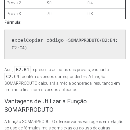
Prova 2
90
0,4
Prova 3
70
0,3
Fórmula
:
=SOMARPRODUTO(B2:B4; 
excelCopiar código
B2:B4
Aqui,
representa as notas das provas, enquanto
C2:C4
contém os pesos correspondentes. A função
SOMARPRODUTO calculará a média ponderada, resultando em
uma nota final com os pesos aplicados.
Vantagens de Utilizar a Função
SOMARPRODUTO
A função SOMARPRODUTO oferece várias vantagens em relação
ao uso de fórmulas mais complexas ou ao uso de outras