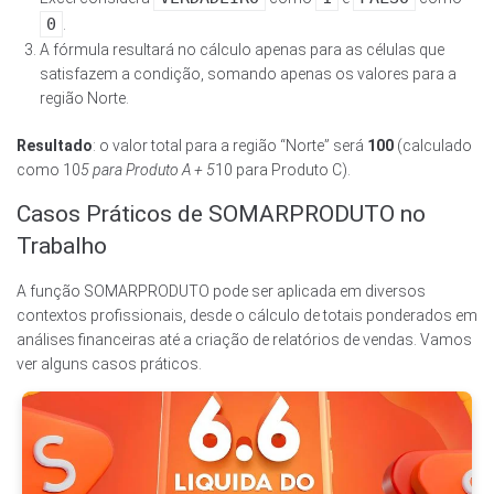
0
.
A fórmula resultará no cálculo apenas para as células que
satisfazem a condição, somando apenas os valores para a
região Norte.
Resultado
: o valor total para a região “Norte” será
100
(calculado
como 10
5 para Produto A + 5
10 para Produto C).
Casos Práticos de SOMARPRODUTO no
Trabalho
A função SOMARPRODUTO pode ser aplicada em diversos
contextos profissionais, desde o cálculo de totais ponderados em
análises financeiras até a criação de relatórios de vendas. Vamos
ver alguns casos práticos.