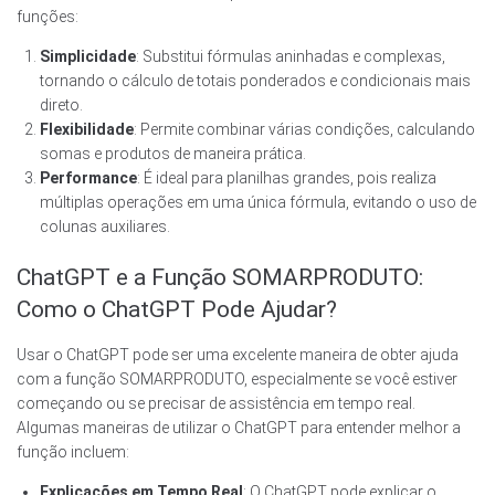
funções:
Simplicidade
: Substitui fórmulas aninhadas e complexas,
tornando o cálculo de totais ponderados e condicionais mais
direto.
Flexibilidade
: Permite combinar várias condições, calculando
somas e produtos de maneira prática.
Performance
: É ideal para planilhas grandes, pois realiza
múltiplas operações em uma única fórmula, evitando o uso de
colunas auxiliares.
ChatGPT e a Função SOMARPRODUTO:
Como o ChatGPT Pode Ajudar?
Usar o ChatGPT pode ser uma excelente maneira de obter ajuda
com a função SOMARPRODUTO, especialmente se você estiver
começando ou se precisar de assistência em tempo real.
Algumas maneiras de utilizar o ChatGPT para entender melhor a
função incluem:
Explicações em Tempo Real
: O ChatGPT pode explicar o