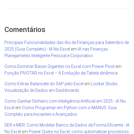
Comentários
Principais Funcionalidades das IAs de Finanças para Setembro de
2025 (Guia Completo) - IA No Excel
em
IA nas Finanças:
Planejamento Inteligente Pessoal e Corporativo
Como Dominar Bases Gigantes no Excel com Power Pivot
em
Função PIVOTAR no Excel – A Evolução da Tabela dinâmica
Como Extrair Balancete do SAP pelo Excel
em
Looker Studio:
Visualização de Dados em Dashboards
Como Ganhar Dinheiro com Inteligência Artificial em 2025 - IA No
Excel
em
Como Programar em Python com o MANUS: Guia
Completo para Iniciantes e Avançados
DER e MER: Como Modelar Banco de Dados de Forma Eficiente - IA
No Excel
em
Power Query no Excel, como automatizar processos