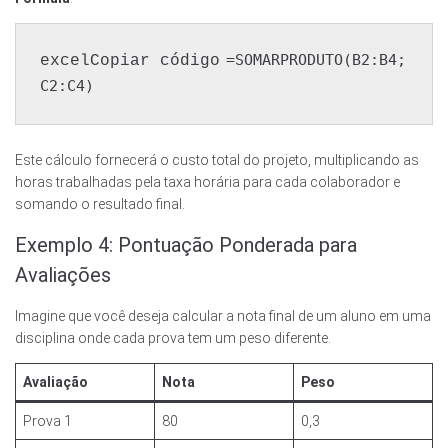
=SOMARPRODUTO(B2:B4; 
excelCopiar código
Este cálculo fornecerá o custo total do projeto, multiplicando as
horas trabalhadas pela taxa horária para cada colaborador e
somando o resultado final.
Exemplo 4: Pontuação Ponderada para
Avaliações
Imagine que você deseja calcular a nota final de um aluno em uma
disciplina onde cada prova tem um peso diferente.
Avaliação
Nota
Peso
Prova 1
80
0,3