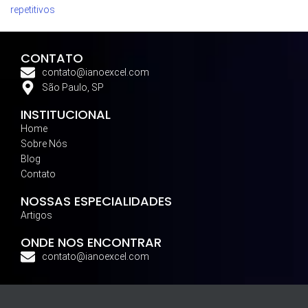
repetitivos
CONTATO
contato@ianoexcel.com
São Paulo, SP
INSTITUCIONAL
Home
Sobre Nós
Blog
Contato
NOSSAS ESPECIALIDADES
Artigos
ONDE NOS ENCONTRAR
contato@ianoexcel.com