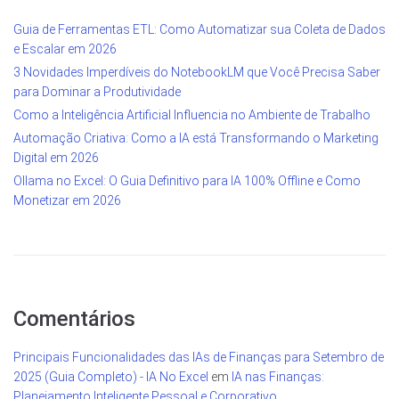
Guia de Ferramentas ETL: Como Automatizar sua Coleta de Dados
e Escalar em 2026
3 Novidades Imperdíveis do NotebookLM que Você Precisa Saber
para Dominar a Produtividade
Como a Inteligência Artificial Influencia no Ambiente de Trabalho
Automação Criativa: Como a IA está Transformando o Marketing
Digital em 2026
Ollama no Excel: O Guia Definitivo para IA 100% Offline e Como
Monetizar em 2026
Comentários
Principais Funcionalidades das IAs de Finanças para Setembro de
2025 (Guia Completo) - IA No Excel
em
IA nas Finanças:
Planejamento Inteligente Pessoal e Corporativo