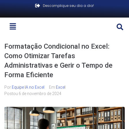
Descomplique seu dia a dia!
Formatação Condicional no Excel:
Como Otimizar Tarefas
Administrativas e Gerir o Tempo de
Forma Eficiente
Por
Equipe IA no Excel
Em
Excel
Postou
6 de novembro de 2024