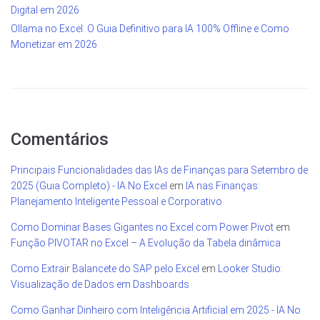
Digital em 2026
Ollama no Excel: O Guia Definitivo para IA 100% Offline e Como
Monetizar em 2026
Comentários
Principais Funcionalidades das IAs de Finanças para Setembro de
2025 (Guia Completo) - IA No Excel
em
IA nas Finanças:
Planejamento Inteligente Pessoal e Corporativo
Como Dominar Bases Gigantes no Excel com Power Pivot
em
Função PIVOTAR no Excel – A Evolução da Tabela dinâmica
Como Extrair Balancete do SAP pelo Excel
em
Looker Studio:
Visualização de Dados em Dashboards
Como Ganhar Dinheiro com Inteligência Artificial em 2025 - IA No