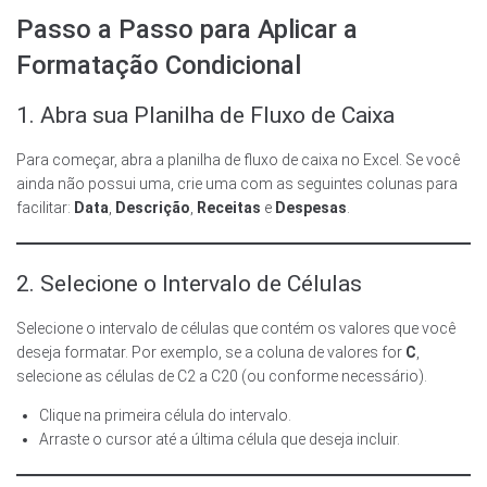
Passo a Passo para Aplicar a
Formatação Condicional
1. Abra sua Planilha de Fluxo de Caixa
Para começar, abra a planilha de fluxo de caixa no Excel. Se você
ainda não possui uma, crie uma com as seguintes colunas para
facilitar:
Data
,
Descrição
,
Receitas
e
Despesas
.
2. Selecione o Intervalo de Células
Selecione o intervalo de células que contém os valores que você
deseja formatar. Por exemplo, se a coluna de valores for
C
,
selecione as células de C2 a C20 (ou conforme necessário).
Clique na primeira célula do intervalo.
Arraste o cursor até a última célula que deseja incluir.