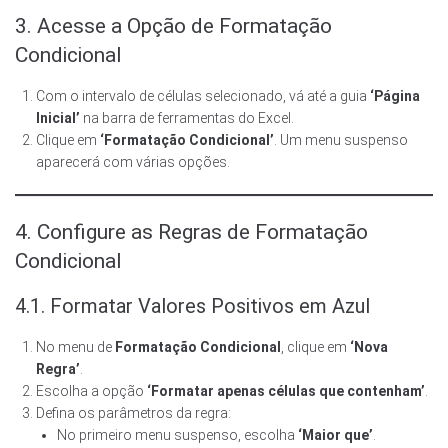
3. Acesse a Opção de Formatação
Condicional
Com o intervalo de células selecionado, vá até a guia
‘Página
Inicial’
na barra de ferramentas do Excel.
Clique em
‘Formatação Condicional’
. Um menu suspenso
aparecerá com várias opções.
4. Configure as Regras de Formatação
Condicional
4.1. Formatar Valores Positivos em Azul
No menu de
Formatação Condicional
, clique em
‘Nova
Regra’
.
Escolha a opção
‘Formatar apenas células que contenham’
.
Defina os parâmetros da regra:
No primeiro menu suspenso, escolha
‘Maior que’
.