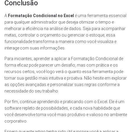
Conclusão
A
Formatação Condicional no Excel
é uma ferramenta essencial
para qualquer administrador que deseja otimizar o tempo e
melhorar a eficiência na análise de dados. Seja para acompanhar
metas, controlar o orçamento ou gerenciar o estoque, essa
funcionalidade transforma a maneira como você visualiza e
interage com suas informações.
Para iniciantes, aprender a aplicar a Formatação Condicional de
forma eficaz pode parecer um desafio, mas com prática e os
recursos certos, você logo verá o quanto essa ferramenta pode
tornar sua gestão mais intuitiva e proativa. Não hesite em explorar
as opções avançadas e personalizar suas regras conforme a
necessidade do seu trabalho.
Por fim, continue aprendendo e praticando com o Excel. Ele é um
software repleto de possibilidades, e cada nova habilidade que
você desenvolve torna você mais produtivo e valioso no ambiente
corporativo.
Espero que este artigo tenha sido útil e inspire você a aplicar a