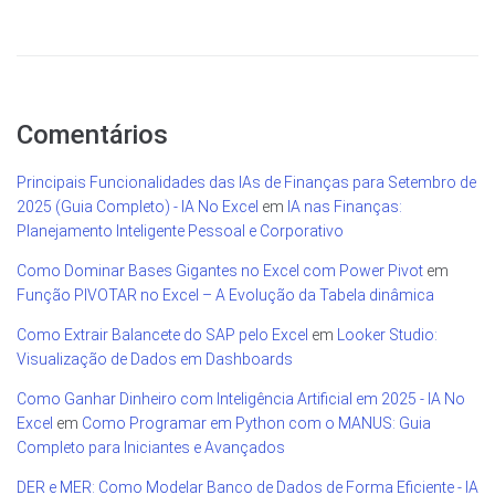
Comentários
Principais Funcionalidades das IAs de Finanças para Setembro de
2025 (Guia Completo) - IA No Excel
em
IA nas Finanças:
Planejamento Inteligente Pessoal e Corporativo
Como Dominar Bases Gigantes no Excel com Power Pivot
em
Função PIVOTAR no Excel – A Evolução da Tabela dinâmica
Como Extrair Balancete do SAP pelo Excel
em
Looker Studio:
Visualização de Dados em Dashboards
Como Ganhar Dinheiro com Inteligência Artificial em 2025 - IA No
Excel
em
Como Programar em Python com o MANUS: Guia
Completo para Iniciantes e Avançados
DER e MER: Como Modelar Banco de Dados de Forma Eficiente - IA